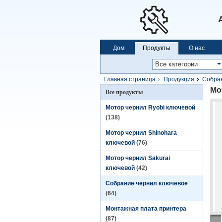
Дом
Продукты
О нас
Главная страница
Продукция
Собран
Мо
Все продукты
Мотор чернил Ryobi ключевой
(138)
Мотор чернил Shinohara
ключевой
(76)
Мотор чернил Sakurai
ключевой
(42)
Собрание чернил ключевое
(64)
Монтажная плата принтера
(87)