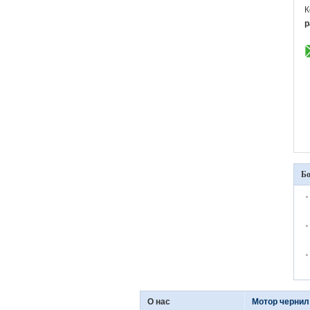
К
p
Бо
О нас
Мотор чернил