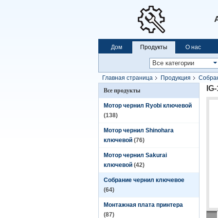
Дом
Продукты
О нас
Главная страница
Продукция
Собран
IG
Все продукты
Мотор чернил Ryobi ключевой
(138)
Мотор чернил Shinohara
ключевой
(76)
Мотор чернил Sakurai
ключевой
(42)
Собрание чернил ключевое
(64)
Монтажная плата принтера
(87)