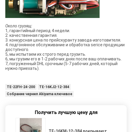
Около грузящ:
1, гарантийный период 4 недели.
2. качественная гарантия.
3. конкурсная цена по прейскуранту завода-изготовителя.
4. подгонянное обслуживание и обработка serice продукции
доступного.
5, мы испытаем их строго перед грузить.
6, мы грузим его в 1-2 рабочих днях после ваш оплачивать.
7, погруженный DHL срочным (5-7 рабочих дней, который
нужно приехать).
TE-22FH-24-200
TE-16KJ2-12-384
Собрание чернил Akiyama ключевое
Получить лучшую цену для
TE-16KM-12-384 покрывают