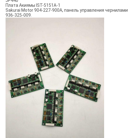
JP440
Плата Акиямы IST-5151A-1
Sakurai Motor 904-227-900A, панель управления чернилами
936-325-009.