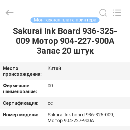
2026
Dongguan
Robot
Automation
Co.ltd.
Монтажная плата принтера
All
Rights
Reserved.
Sakurai Ink Board 936-325-
ДОМ
009 Мотор 904-227-900A
ПРОДУКТЫ
Запас 20 штук
О
Место
Китай
происхождения:
НАС
Фирменное
00
наименование:
ПУТЕШЕСТВИЕ
Сертификация:
cc
ФАБРИКИ
Номер модели:
Sakurai Ink board 936-325-009,
Мотор 904-227-900A
ПРОВЕРКА