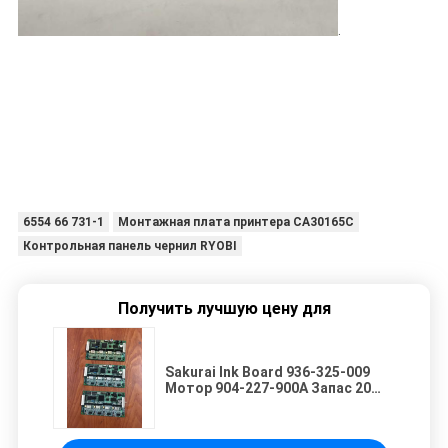
.
6554 66 731-1
Монтажная плата принтера CA30165C
Контрольная панель чернил RYOBI
Получить лучшую цену для
Sakurai Ink Board 936-325-009
Мотор 904-227-900A Запас 20
штук