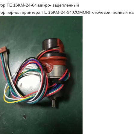
ор TE 16KM-24-64 микро- зацепленный
ор чернил принтера TE 16KM-24-94.COMORI ключевой, полный на