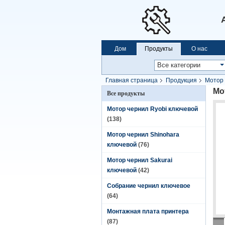
Дом
Продукты
О нас
Главная страница
Продукция
Мотор 
Мо
Все продукты
Мотор чернил Ryobi ключевой
(138)
Мотор чернил Shinohara
ключевой
(76)
Мотор чернил Sakurai
ключевой
(42)
Собрание чернил ключевое
(64)
Монтажная плата принтера
(87)