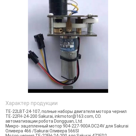
Характер продукции
TE-22LBT-24-107, полные наборы двигателя мотора чернил
TE-22FH-24-200 Sakurai, inkmotor@163.com, CO.
автоматизации робота Dongguan, Ltd.
Микро- зацепленный мотор 904-227-900A DC24V для Sakurai
Оливера 466 /Sakurai Оливера 566SI
Мотор чернил TE-22FH-24-200 для Sakurai 472ED2