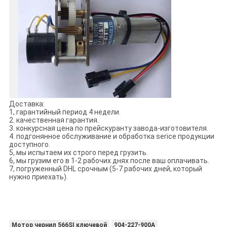
Доставка:
1, гарантийный период 4 недели.
2. качественная гарантия.
3. конкурсная цена по прейскуранту завода-изготовителя.
4. подгонянное обслуживание и обработка serice продукции
доступного.
5, мы испытаем их строго перед грузить.
6, мы грузим его в 1-2 рабочих днях после ваш оплачивать.
7, погруженный DHL срочным (5-7 рабочих дней, который
нужно приехать).
Мотор чернил 566SI ключевой
904-227-900A