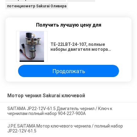
потенциометр Sakurai Оливера
Получить лучшую цену для
TE-22LBT-24-107, полные
наборы двигателя мотора
чернил TE-22FH-24-200 Sakurai
Продолжать
Мотор чернил Sakurai ключевой
SAITAMA JP22-12V-61.5 Двигатель чернил / Ключ к
чернилам полный набор 904-227-900A
J.P.E.SAITAMA Мотор ключевого чернила / полный набор
JP22-12V-61.5