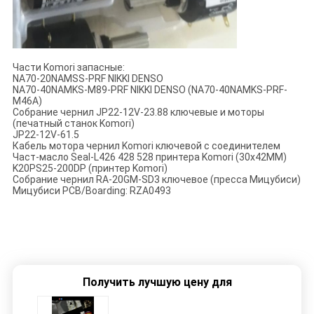
Части Komori запасные:
NA70-20NAMSS-PRF NIKKI DENSO
NA70-40NAMKS-M89-PRF NIKKI DENSO (NA70-40NAMKS-PRF-
M46A)
Собрание чернил JP22-12V-23.88 ключевые и моторы
(печатный станок Komori)
JP22-12V-61.5
Кабель мотора чернил Komori ключевой с соединителем
Част-масло Seal-L426 428 528 принтера Komori (30x42MM)
K20PS25-200DP (принтер Komori)
Собрание чернил RA-20GM-SD3 ключевое (пресса Мицубиси)
Мицубиси PCB/Boarding: RZA0493
Получить лучшую цену для