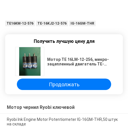
TE16KM-12-576
TE-16KJ2-12-576
IG-16GM-THR
Получить лучшую цену для
Мотор TE 16LM-12-256, микро-
зацепленный двигатель TE-
16KM-12-1296
Продолжать
Мотор чернил Ryobi ключевой
Ryobi Ink Engine Motor Potentiometer IG-16GM-THR,50 штук
на складе