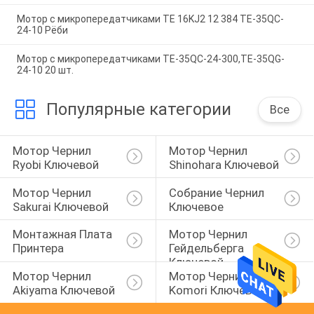
Мотор с микропередатчиками TE 16KJ2 12 384 TE-35QC-
24-10 Рёби
Мотор с микропередатчиками TE-35QC-24-300,TE-35QG-
24-10 20 шт.
Популярные категории
Все
Мотор Чернил 
Мотор Чернил 
Ryobi Ключевой
Shinohara Ключевой
Мотор Чернил 
Собрание Чернил 
Sakurai Ключевой
Ключевое
Монтажная Плата 
Мотор Чернил 
Принтера
Гейдельберга 
Ключевой
Мотор Чернил 
Мотор Чернил 
Akiyama Ключевой
Komori Ключевой