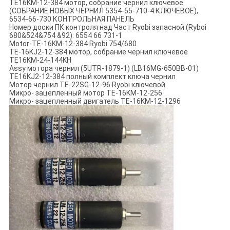
TE16KM-12-384 мотор, собрание чернил ключевое
(СОБРАНИЕ НОВЫХ ЧЕРНИЛ 5354-55-710-4 КЛЮЧЕВОЕ),
6534-66-730 КОНТРОЛЬНАЯ ПАНЕЛЬ
Номер доски ПК контроля над Част Ryobi запасной (Ryboi
680&524&754 &92): 6554 66 731-1
Motor-TE-16KM-12-384 Ryobi 754/680
TE-16KJ2-12-384 мотор, собрание чернил ключевое
TE16KM-24-144KH
Assy мотора чернил (5UTR-1879-1) (LB16MG-650BB-01)
TE16KJ2-12-384 полный комплект ключа чернил
Мотор чернил TE-22SG-12-96 Ryobi ключевой
Микро- зацепленный мотор TE-16KM-12-256
Микро- зацепленный двигатель TE-16KM-12-1296