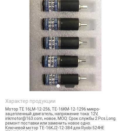
Характер продукции
Мотор TE 16LM-12-256, TE-16KM-12-1296 микро-
зацепленный двигатель
, напряжение тока: 12V,
inkmotor@163.com, новое, MOQ: Срок службы 2 Pcs.Long.
ремонт поставки или заменить новое одно.
Ключевой мотор TE-16KJ2-12-384 для Ryobi 524HE