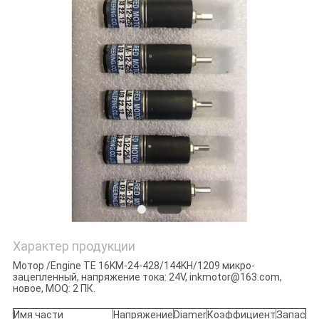
Характер продукции
Мотор /Engine TE 16KM-24-428/144KH/1209 микро-
зацепленный
, напряжение тока: 24V, inkmotor@163.com,
новое, MOQ: 2 ПК.
Имя части
Напряжение
Diamer
Коэффициент
Запас