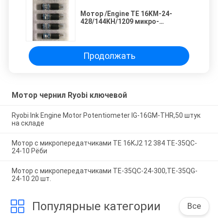
Мотор /Engine TE 16KM-24-
428/144KH/1209 микро-
зацепленный
Продолжать
Мотор чернил Ryobi ключевой
Ryobi Ink Engine Motor Potentiometer IG-16GM-THR,50 штук
на складе
Мотор с микропередатчиками TE 16KJ2 12 384 TE-35QC-
24-10 Рёби
Мотор с микропередатчиками TE-35QC-24-300,TE-35QG-
24-10 20 шт.
Популярные категории
Все