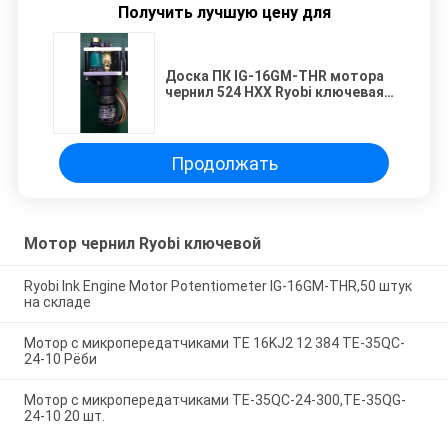
Получить лучшую цену для
Доска ПК IG-16GM-THR мотора
чернил 524 HXX Ryobi ключевая
16mm Daimeter
Продолжать
Мотор чернил Ryobi ключевой
Ryobi Ink Engine Motor Potentiometer IG-16GM-THR,50 штук
на складе
Мотор с микропередатчиками TE 16KJ2 12 384 TE-35QC-
24-10 Рёби
Мотор с микропередатчиками TE-35QC-24-300,TE-35QG-
24-10 20 шт.