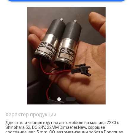
Характер продукции
Двигатели чернил едут на автомобиле на машина 2230 u
Shinohara 52, DC 24V, 22MM Dimaeter.New, хорошее
состояние, вал 5 mm, CO. автоматизации робота Dongguan,