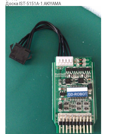
Доска IST-5151A-1 AKIYAMA