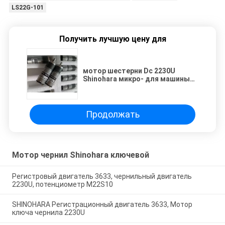
LS22G-101
Получить лучшую цену для
мотор шестерни Dc 2230U
Shinohara микро- для машины
Shinohara 52
Продолжать
Мотор чернил Shinohara ключевой
Регистровый двигатель 3633, чернильный двигатель
2230U, потенциометр M22S10
SHINOHARA Регистрационный двигатель 3633, Мотор
ключа чернила 2230U