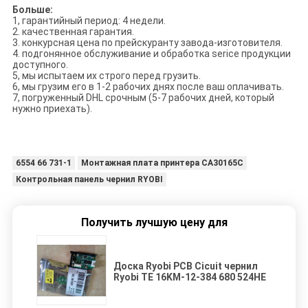
Больше:
1, гарантийный период: 4 недели.
2. качественная гарантия.
3. конкурсная цена по прейскуранту завода-изготовителя.
4. подгонянное обслуживание и обработка serice продукции
доступного.
5, мы испытаем их строго перед грузить.
6, мы грузим его в 1-2 рабочих днях после ваш оплачивать.
7, погруженный DHL срочным (5-7 рабочих дней, который
нужно приехать).
6554 66 731-1
Монтажная плата принтера CA30165C
Контрольная панель чернил RYOBI
Получить лучшую цену для
Доска Ryobi PCB Cicuit чернил
Ryobi TE 16KM-12-384 680 524HE