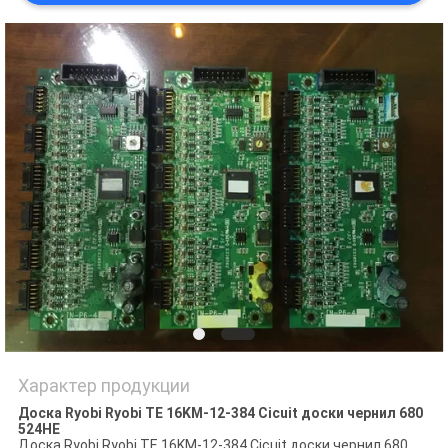
Характер продукции
Доска Ryobi Ryobi TE 16KM-12-384 Cicuit доски чернил 680
524HE
Доска Ryobi Ryobi TE 16KM-12-384 Cicuit доски чернил 680